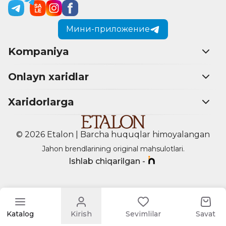
Мини-приложение
Kompaniya
Onlayn xaridlar
Xaridorlarga
© 2026 Etalon | Barcha huquqlar himoyalangan
Jahon brendlarining original mahsulotlari.
Ishlab chiqarilgan -
Katalog
Kirish
Sevimlilar
Savat