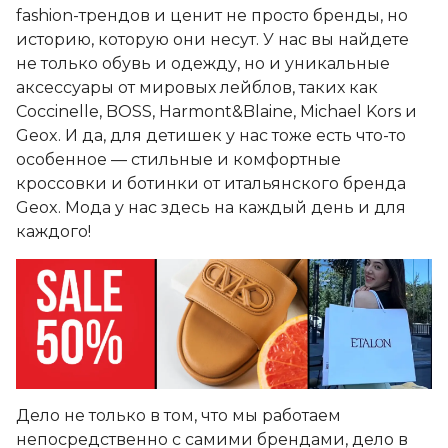
fashion-трендов и ценит не просто бренды, но
историю, которую они несут. У нас вы найдете
не только обувь и одежду, но и уникальные
аксессуары от мировых лейблов, таких как
Coccinelle, BOSS, Harmont&Blaine, Michael Kors и
Geox. И да, для детишек у нас тоже есть что-то
особенное — стильные и комфортные
кроссовки и ботинки от итальянского бренда
Geox. Мода у нас здесь на каждый день и для
каждого!
Дело не только в том, что мы работаем
непосредственно с самими брендами, дело в