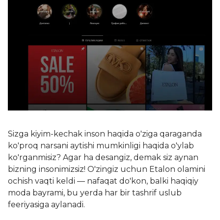
Sizga kiyim-kechak inson haqida o'ziga qaraganda
ko'proq narsani aytishi mumkinligi haqida o'ylab
ko'rganmisiz? Agar ha desangiz, demak siz aynan
bizning insonimizsiz! O'zingiz uchun Etalon olamini
ochish vaqti keldi — nafaqat do'kon, balki haqiqiy
moda bayrami, bu yerda har bir tashrif uslub
feeriyasiga aylanadi.