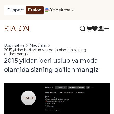
DI sport
Etalon
Oʻzbekcha
Bosh sahifa
Maqolalar
2015 yildan beri uslub va moda olamida sizning
qo'llanmangiz
2015 yildan beri uslub va moda
olamida sizning qo'llanmangiz