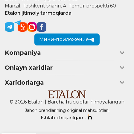
Manzil: Toshkent shahri, A. Temur prospekti 60
Etalon ijtimoiy tarmoqlarda
Мини-приложение
Kompaniya
Onlayn xaridlar
Xaridorlarga
© 2026 Etalon | Barcha huquqlar himoyalangan
Jahon brendlarining original mahsulotlari.
Ishlab chiqarilgan -