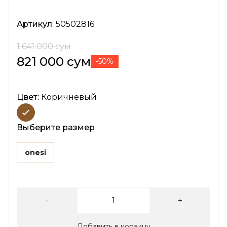
Артикул
: 50502816
1 641 000 сум
821 000 сум
-50%
Цвет:
Коричневый
Выберите размер
onesi
-
+
Добавить в корзину