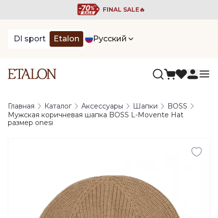
FINAL SALE🔥
DI sport
Etalon
Русский
Главная
Каталог
Аксессуары
Шапки
BOSS
Мужская коричневая шапка BOSS L-Movente Hat
размер onesi