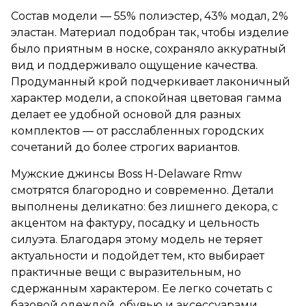
Состав модели — 55% полиэстер, 43% модал, 2%
эластан. Материал подобран так, чтобы изделие
было приятным в носке, сохраняло аккуратный
вид и поддерживало ощущение качества.
Продуманный крой подчеркивает лаконичный
характер модели, а спокойная цветовая гамма
делает ее удобной основой для разных
комплектов — от расслабленных городских
сочетаний до более строгих вариантов.
Мужские джинсы Boss H-Delaware Rmw
смотрятся благородно и современно. Детали
выполнены деликатно: без лишнего декора, с
акцентом на фактуру, посадку и цельность
силуэта. Благодаря этому модель не теряет
актуальности и подойдет тем, кто выбирает
практичные вещи с выразительным, но
сдержанным характером. Ее легко сочетать с
базовой одеждой, обувью и аксессуарами,