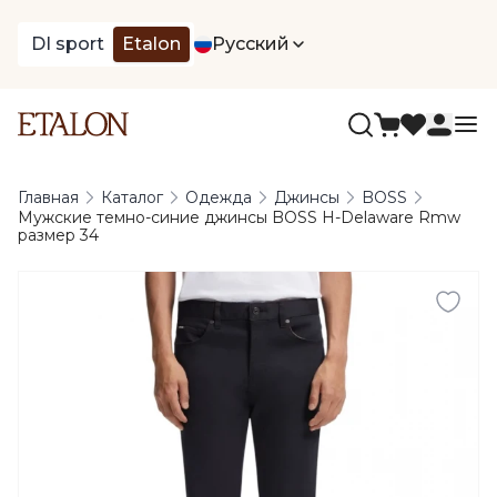
DI sport
Etalon
Русский
Главная
Каталог
Одежда
Джинсы
BOSS
Мужские темно-синие джинсы BOSS H-Delaware Rmw
размер 34