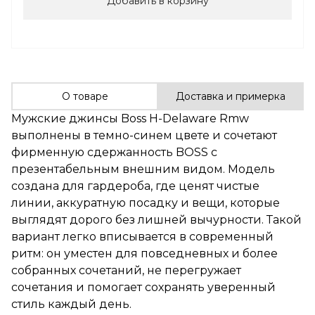
Добавить в корзину
О товаре
Доставка и примерка
Мужские джинсы Boss H-Delaware Rmw
выполнены в темно-синем цвете и сочетают
фирменную сдержанность BOSS с
презентабельным внешним видом. Модель
создана для гардероба, где ценят чистые
линии, аккуратную посадку и вещи, которые
выглядят дорого без лишней вычурности. Такой
вариант легко вписывается в современный
ритм: он уместен для повседневных и более
собранных сочетаний, не перегружает
сочетания и помогает сохранять уверенный
стиль каждый день.