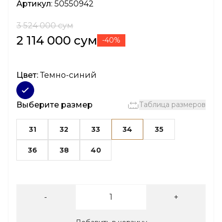
Артикул
: 50550942
3 524 000 сум
2 114 000 сум
-40%
Цвет:
Темно-синий
Выберите размер
Таблица размеров
31
32
33
34
35
36
38
40
-
+