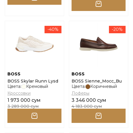
-40%
-20%
BOSS
BOSS
BOSS Skylar Runn Lysd
BOSS Sienne_Mocc_Bu
Цвета:
Кремовый
Цвета:
Коричневый
Кроссовки
Лоферы
1 973 000 сум
3 346 000 сум
3 289 000 сум
4 183 000 сум