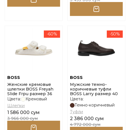
-60%
-50%
BOSS
BOSS
Женские кремовые
Мужские темно-
шлепки BOSS Freyah
коричневые туфли
Slide Frpu размер 36
BOSS Larry размер 40
Цвета:
Кремовый
Цвета:
Темно-коричневый
Шлепки
Туфли
1 586 000 сум
3 966 000 сум
2 386 000 сум
4 772 000 сум