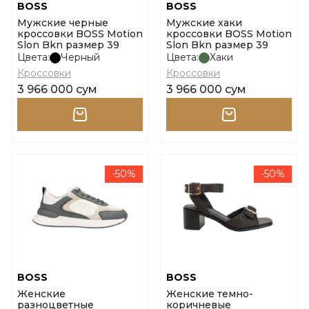
BOSS
BOSS
Мужские черные
Мужские хаки
кроссовки BOSS Motion
кроссовки BOSS Motion
Slon Bkn размер 39
Slon Bkn размер 39
Цвета:
Черный
Цвета:
Хаки
Кроссовки
Кроссовки
3 966 000 сум
3 966 000 сум
-50%
-50%
BOSS
BOSS
Женские
Женские темно-
разноцветные
коричневые