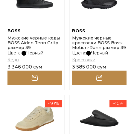
BOSS
BOSS
Мужские черные кеды
Мужские черные
BOSS Aiden Tenn Grltp
кроссовки BOSS Boss-
размер 39
Motion-Runn размер 39
Цвета:
Черный
Цвета:
Черный
Кеды
Кроссовки
3 346 000 сум
3 585 000 сум
-40%
-40%