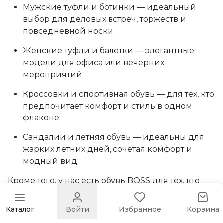
Мужские туфли и ботинки — идеальный
выбор для деловых встреч, торжеств и
повседневной носки.
Женские туфли и балетки — элегантные
модели для офиса или вечерних
мероприятий.
Кроссовки и спортивная обувь — для тех, кто
предпочитает комфорт и стиль в одном
флаконе.
Сандалии и летняя обувь — идеальны для
жарких летних дней, сочетая комфорт и
модный вид.
Кроме того, у нас есть обувь BOSS для тех, кто
ценит стиль и комфорт в повседневной жизни,
а также для поклонников классики, которые не
Каталог
Войти
Избранное
Корзина
идут на компромиссы в вопросах элегантности.