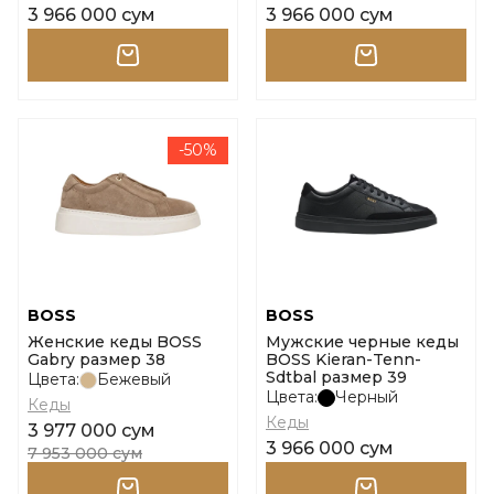
3 966 000 сум
3 966 000 сум
-50%
BOSS
BOSS
Женские кеды BOSS
Мужские черные кеды
Gabry размер 38
BOSS Kieran-Tenn-
Sdtbal размер 39
Цвета:
Бежевый
Цвета:
Черный
Кеды
Кеды
3 977 000 сум
3 966 000 сум
7 953 000 сум