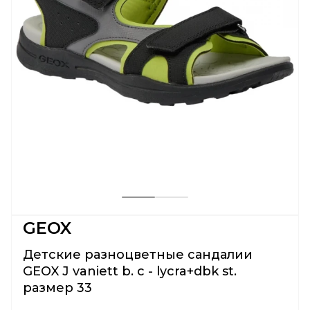
GEOX
Детские разноцветные сандалии
GEOX J vaniett b. c - lycra+dbk st.
размер 33