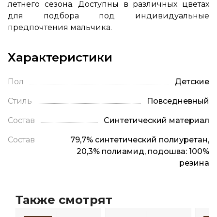
летнего сезона. Доступны в различных цветах
для подбора под индивидуальные
предпочтения мальчика.
Характеристики
Пол
Детские
Стиль
Повседневный
Состав
Синтетический материал
Состав
79,7% синтетический полиуретан,
20,3% полиамид, подошва: 100%
резина
Также смотрят