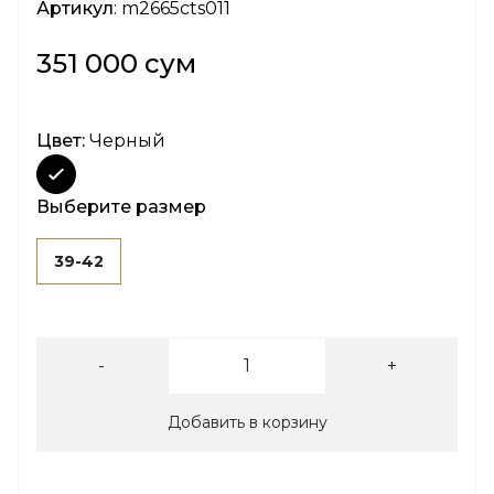
Артикул
: m2665cts011
351 000 сум
Цвет:
Черный
Выберите размер
39-42
-
+
Добавить в корзину