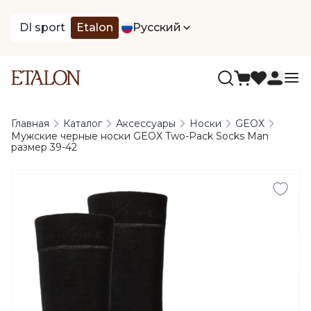
DI sport
Etalon
Русский
Главная
Каталог
Аксессуары
Носки
GEOX
Мужские черные носки GEOX Two-Pack Socks Man
размер 39-42