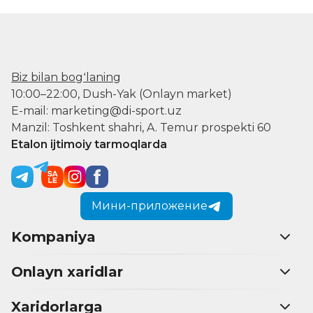
Biz bilan bogʻlaning
10:00–22:00, Dush-Yak (Onlayn market)
E-mail: marketing@di-sport.uz
Manzil: Toshkent shahri, A. Temur prospekti 60
Etalon ijtimoiy tarmoqlarda
Мини-приложение
Kompaniya
Onlayn xaridlar
Xaridorlarga