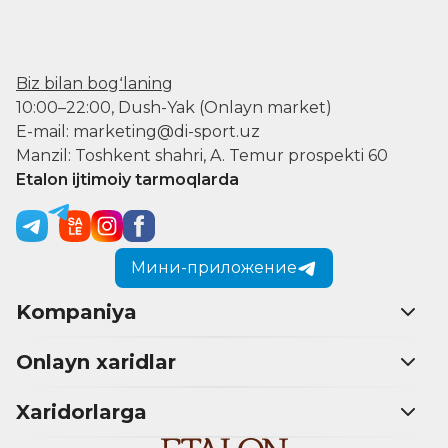
Biz bilan bogʻlaning
10:00–22:00, Dush-Yak (Onlayn market)
E-mail: marketing@di-sport.uz
Manzil: Toshkent shahri, A. Temur prospekti 60
Etalon ijtimoiy tarmoqlarda
Мини-приложение
Kompaniya
Onlayn xaridlar
Xaridorlarga