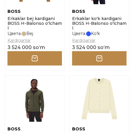
BOSS
BOSS
Erkaklar bej kardigani
Erkaklar ko'k kardigani
BOSS H-Balonso o'lcham
BOSS H-Balonso o'lcham
l
l
Цвета:
Bej
Цвета:
Ko'k
Kardiganlar
Kardiganlar
3 524 000 soʻm
3 524 000 soʻm
BOSS
BOSS