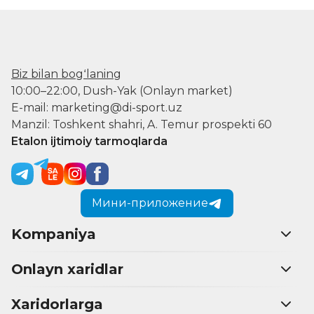
Biz bilan bogʻlaning
10:00–22:00, Dush-Yak (Onlayn market)
E-mail: marketing@di-sport.uz
Manzil: Toshkent shahri, A. Temur prospekti 60
Etalon ijtimoiy tarmoqlarda
Мини-приложение
Kompaniya
Onlayn xaridlar
Xaridorlarga