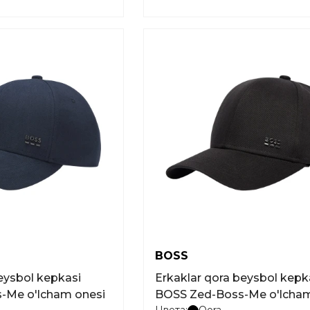
BOSS
eysbol kepkasi
Erkaklar qora beysbol kepk
-Me o'lcham onesi
BOSS Zed-Boss-Me o'lcham