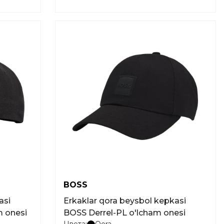
BOSS
asi
Erkaklar qora beysbol kepkasi
 onesi
BOSS Derrel-PL o'lcham onesi