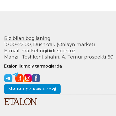
Biz bilan bogʻlaning
10:00–22:00, Dush-Yak (Onlayn market)
E-mail: marketing@di-sport.uz
Manzil: Toshkent shahri, A. Temur prospekti 60
Etalon ijtimoiy tarmoqlarda
Мини-приложение