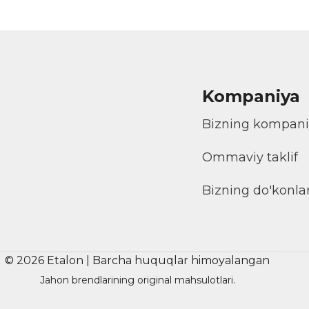
Kompaniya
Bizning kompan
Ommaviy taklif
Bizning do'konla
© 2026 Etalon | Barcha huquqlar himoyalangan
Jahon brendlarining original mahsulotlari.