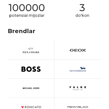
100000
3
potensial mijozlar
do'kon
Brendlar