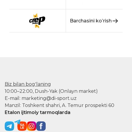
Barchasini koʻrish
Biz bilan bogʻlaning
10:00–22:00, Dush-Yak (Onlayn market)
E-mail: marketing@di-sport.uz
Manzil: Toshkent shahri, A. Temur prospekti 60
Etalon ijtimoiy tarmoqlarda