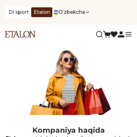
DI sport
Etalon
Oʻzbekcha
Kompaniya haqida