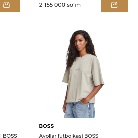
2 155 000 soʻm
BOSS
si BOSS
Ayollar futbolkasi BOSS