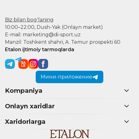
Biz bilan bogʻlaning
10:00–22:00, Dush-Yak (Onlayn market)
E-mail: marketing@di-sport.uz
Manzil: Toshkent shahri, A. Temur prospekti 60
Etalon ijtimoiy tarmoqlarda
Мини-приложение
Kompaniya
Onlayn xaridlar
Xaridorlarga