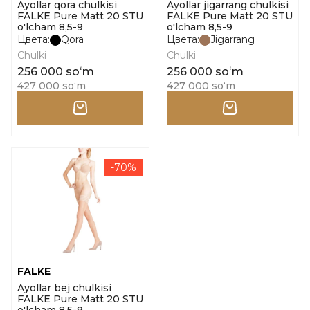
Ayollar qora chulkisi
Ayollar jigarrang chulkisi
FALKE Pure Matt 20 STU
FALKE Pure Matt 20 STU
o'lcham 8,5-9
o'lcham 8,5-9
Цвета:
Qora
Цвета:
Jigarrang
Chulki
Chulki
256 000 soʻm
256 000 soʻm
427 000 soʻm
427 000 soʻm
-70%
FALKE
Ayollar bej chulkisi
FALKE Pure Matt 20 STU