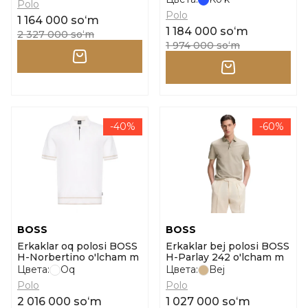
Polo
Polo
1 164 000 soʻm
1 184 000 soʻm
2 327 000 soʻm
1 974 000 soʻm
-40%
-60%
BOSS
BOSS
Erkaklar oq polosi BOSS
Erkaklar bej polosi BOSS
H-Norbertino o'lcham m
H-Parlay 242 o'lcham m
Цвета:
Oq
Цвета:
Bej
Polo
Polo
2 016 000 soʻm
1 027 000 soʻm