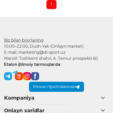
1
2
Biz bilan bogʻlaning
10:00–22:00, Dush-Yak (Onlayn market)
E-mail: marketing@di-sport.uz
Manzil: Toshkent shahri, A. Temur prospekti 60
Etalon ijtimoiy tarmoqlarda
Мини-приложение
Kompaniya
Onlayn xaridlar