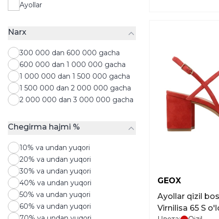
Ayollar
Narx
300 000 dan 600 000 gacha
600 000 dan 1 000 000 gacha
1 000 000 dan 1 500 000 gacha
1 500 000 dan 2 000 000 gacha
2 000 000 dan 3 000 000 gacha
Chegirma hajmi %
10% va undan yuqori
20% va undan yuqori
30% va undan yuqori
GEOX
40% va undan yuqori
50% va undan yuqori
Ayollar qizil b
60% va undan yuqori
Virnilisa 65 S o
70% va undan yuqori