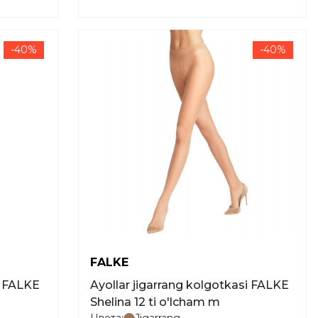
-40%
-40%
FALKE
i FALKE
Ayollar jigarrang kolgotkasi FALKE
Shelina 12 ti o'lcham m