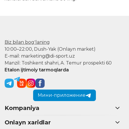
Biz bilan bogʻlaning
10:00–22:00, Dush-Yak (Onlayn market)
E-mail: marketing@di-sport.uz
Manzil: Toshkent shahri, A. Temur prospekti 60
Etalon ijtimoiy tarmoqlarda
Мини-приложение
Kompaniya
Onlayn xaridlar