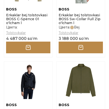
BOSS
BOSS
Erkaklar bej tolstovkasi
Erkaklar bej tolstovkasi
BOSS C-Spence 01
BOSS Sw-Collar Full Zip
o'lcham l
o'lcham l
Цвета:
Цвета:
Bej
Tolstovkalar
Tolstovkalar
4 487 000 soʻm
3 188 000 soʻm
BOSS
BOSS