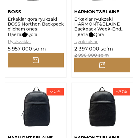
BOSS
HARMONT&BLAINE
Erkaklar qora ryukzaki
Erkaklar ryukzaki
BOSS Northon Backpack
HARMONT&BLAINE
o'lcham onesi
Backpack Week-End
005 o'lcham uni
Цвета:
Qora
Цвета:
Qora
Ryukzaklar
Ryukzaklar
5 957 000 soʻm
2 397 000 soʻm
2 996 000 soʻm
-20%
-20%
HARMONT&BLAINE
HARMONT&BLAINE