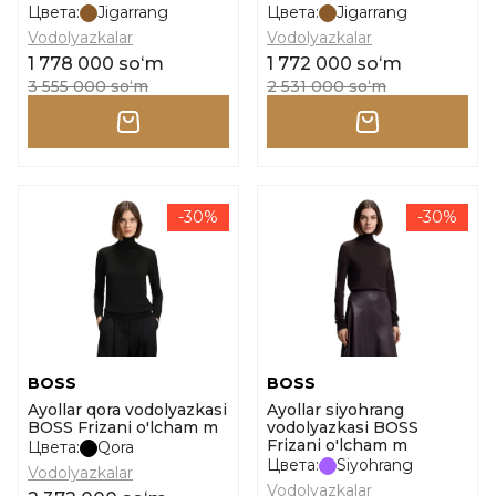
Цвета:
Jigarrang
Цвета:
Jigarrang
Vodolyazkalar
Vodolyazkalar
1 778 000 soʻm
1 772 000 soʻm
3 555 000 soʻm
2 531 000 soʻm
-30%
-30%
BOSS
BOSS
Ayollar qora vodolyazkasi
Ayollar siyohrang
BOSS Frizani o'lcham m
vodolyazkasi BOSS
Frizani o'lcham m
Цвета:
Qora
Цвета:
Siyohrang
Vodolyazkalar
Vodolyazkalar