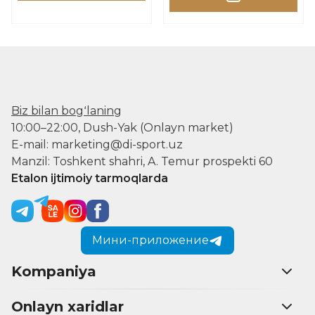
Biz bilan bogʻlaning
10:00–22:00, Dush-Yak (Onlayn market)
E-mail: marketing@di-sport.uz
Manzil: Toshkent shahri, A. Temur prospekti 60
Etalon ijtimoiy tarmoqlarda
Мини-приложение
Kompaniya
Onlayn xaridlar