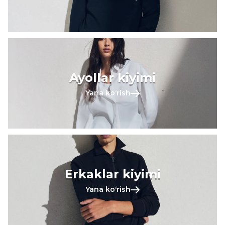
Ayollar kiyimi
Yana koʻrish
Erkaklar kiyimi
Yana koʻrish