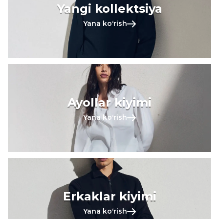
Yangi kollektsiya
Yana koʻrish
Ayollar kiyimi
Yana koʻrish
Erkaklar kiyimi
Yana koʻrish