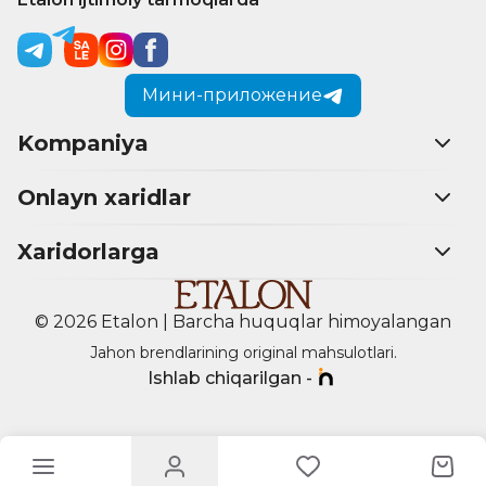
Мини-приложение
Kompaniya
Onlayn xaridlar
Xaridorlarga
© 2026 Etalon | Barcha huquqlar himoyalangan
Jahon brendlarining original mahsulotlari.
Ishlab chiqarilgan -