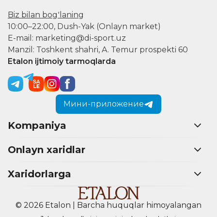
Biz bilan bogʻlaning
10:00–22:00, Dush-Yak (Onlayn market)
E-mail: marketing@di-sport.uz
Manzil: Toshkent shahri, A. Temur prospekti 60
Etalon ijtimoiy tarmoqlarda
Мини-приложение
Kompaniya
Onlayn xaridlar
Xaridorlarga
© 2026 Etalon | Barcha huquqlar himoyalangan