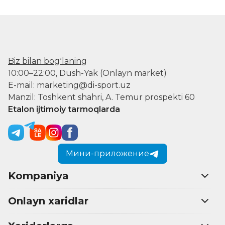
Biz bilan bogʻlaning
10:00–22:00, Dush-Yak (Onlayn market)
E-mail: marketing@di-sport.uz
Manzil: Toshkent shahri, A. Temur prospekti 60
Etalon ijtimoiy tarmoqlarda
Мини-приложение
Kompaniya
Onlayn xaridlar