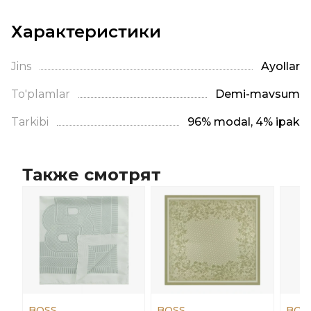
Характеристики
Jins
Ayollar
To'plamlar
Demi-mavsum
Tarkibi
96% modal, 4% ipak
Также смотрят
BOSS
BOSS
BOS