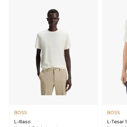
BOSS
BOSS
L-Illaso
L-Tesar 