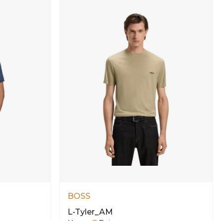
BOSS
L-Tyler_AM