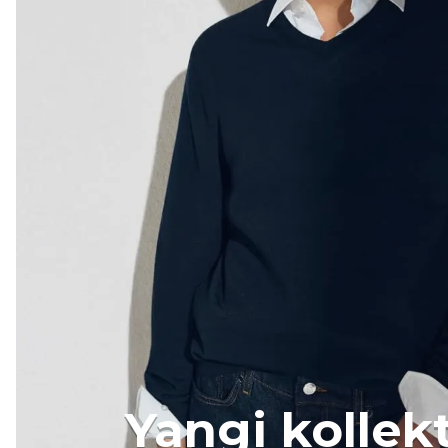
Yangi kollek