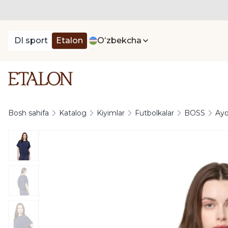
DI sport
Etalon
Oʻzbekcha
Bosh sahifa
Katalog
Kiyimlar
Futbolkalar
BOSS
Ayo