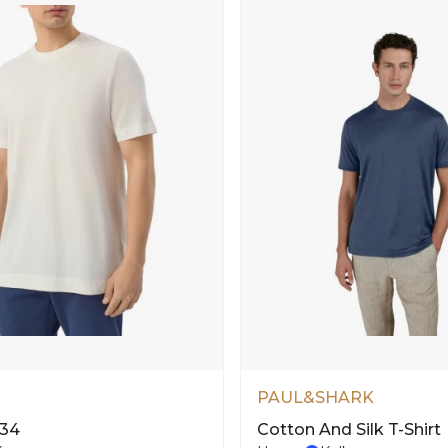
PAUL&SHARK
134
Cotton And Silk T-Shirt