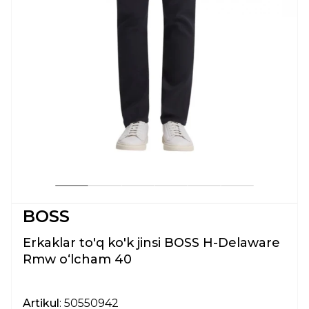
BOSS
Erkaklar to'q ko'k jinsi BOSS H-Delaware
Rmw oʻlcham 40
Artikul
: 50550942