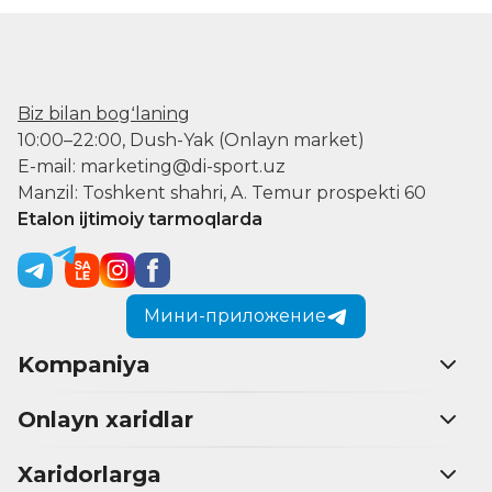
Biz bilan bogʻlaning
10:00–22:00, Dush-Yak (Onlayn market)
E-mail: marketing@di-sport.uz
Manzil: Toshkent shahri, A. Temur prospekti 60
Etalon ijtimoiy tarmoqlarda
Мини-приложение
Kompaniya
Onlayn xaridlar
Xaridorlarga