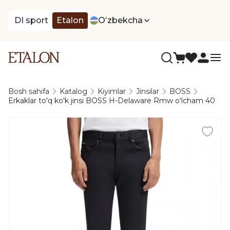
DI sport
Etalon
Oʻzbekcha
Bosh sahifa
Katalog
Kiyimlar
Jinsilar
BOSS
Erkaklar to'q ko'k jinsi BOSS H-Delaware Rmw oʻlcham 40