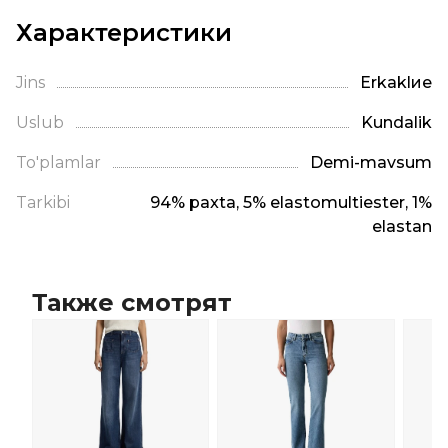
Характеристики
Jins
Erkaklие
Uslub
Kundalik
To'plamlar
Demi-mavsum
Tarkibi
94% paxta, 5% elastomultiester, 1%
elastan
Также смотрят