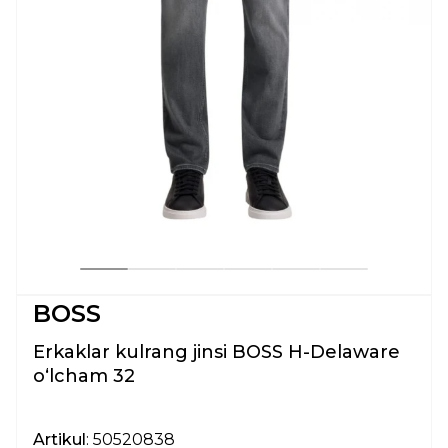
BOSS
Erkaklar kulrang jinsi BOSS H-Delaware
oʻlcham 32
Artikul
: 50520838