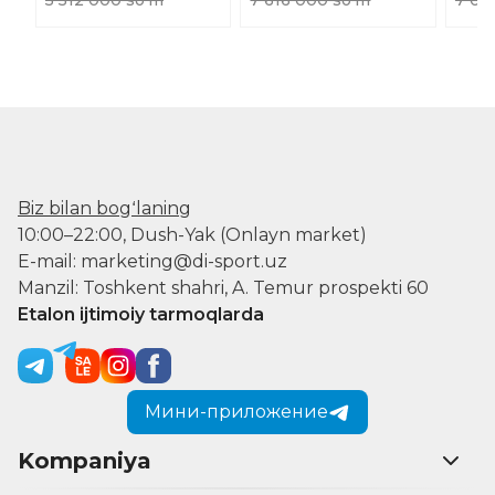
Biz bilan bogʻlaning
10:00–22:00, Dush-Yak (Onlayn market)
E-mail: marketing@di-sport.uz
Manzil: Toshkent shahri, A. Temur prospekti 60
Etalon ijtimoiy tarmoqlarda
Мини-приложение
Kompaniya