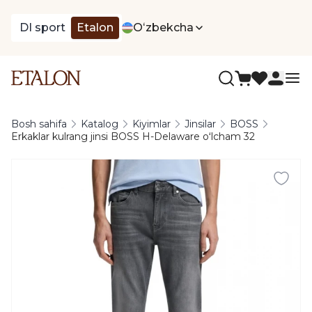
DI sport
Etalon
Oʻzbekcha
Bosh sahifa
Katalog
Kiyimlar
Jinsilar
BOSS
Erkaklar kulrang jinsi BOSS H-Delaware oʻlcham 32