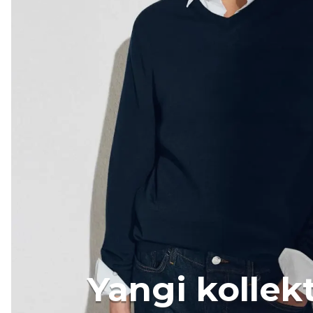
Yangi kollek