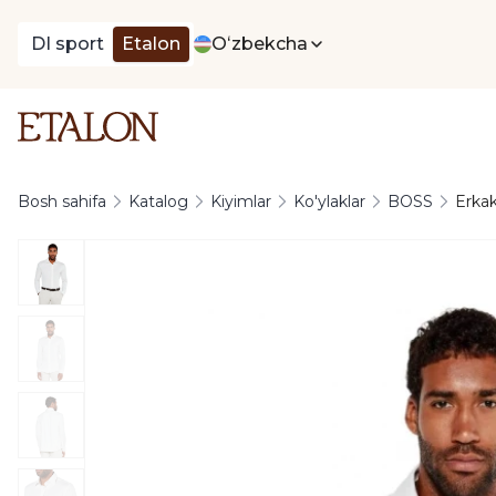
DI sport
Etalon
Oʻzbekcha
Bosh sahifa
Katalog
Kiyimlar
Ko'ylaklar
BOSS
Erkak