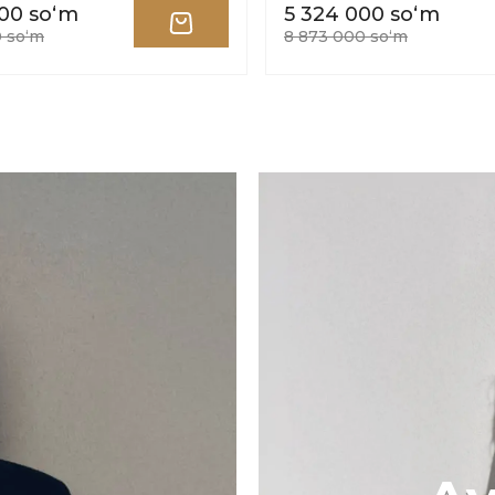
00 soʻm
5 324 000 soʻm
0 soʻm
8 873 000 soʻm