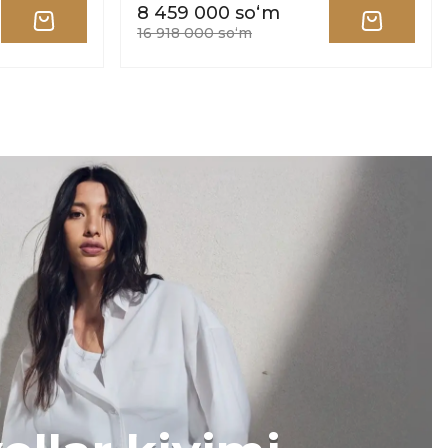
8 459 000 soʻm
16 918 000 soʻm