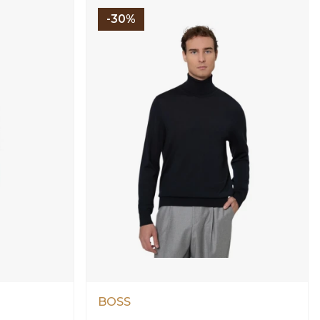
-30%
BOSS