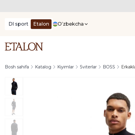
DI sport
Etalon
Oʻzbekcha
Bosh sahifa
Katalog
Kiyimlar
Sviterlar
BOSS
Erkakl