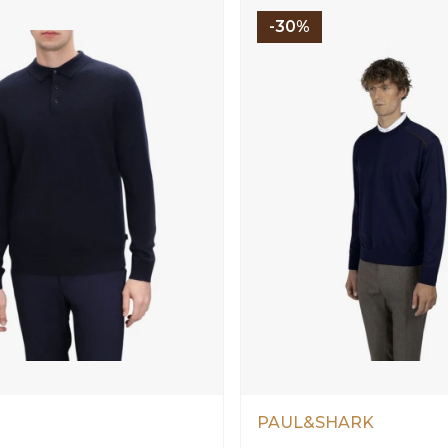
-30%
PAUL&SHARK