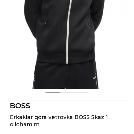
BOSS
Erkaklar qora vetrovka BOSS Skaz 1
oʻlcham m