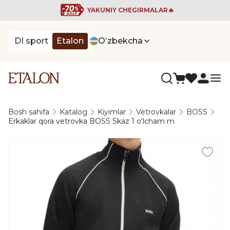
YAKUNIY CHEGIRMALAR🔥
DI sport
Etalon
Oʻzbekcha
Bosh sahifa
Katalog
Kiyimlar
Vetrovkalar
BOSS
Erkaklar qora vetrovka BOSS Skaz 1 oʻlcham m