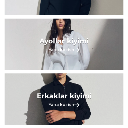
Ayollar kiyimi
Yana koʻrish
Erkaklar kiyimi
Yana koʻrish