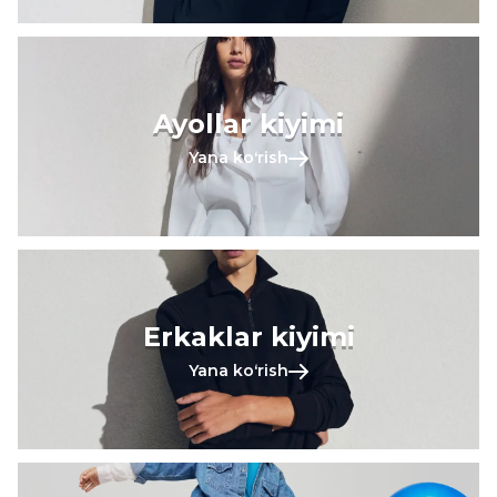
Ayollar kiyimi
Yana koʻrish
Erkaklar kiyimi
Yana koʻrish