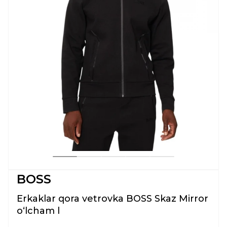
BOSS
Erkaklar qora vetrovka BOSS Skaz Mirror
oʻlcham l