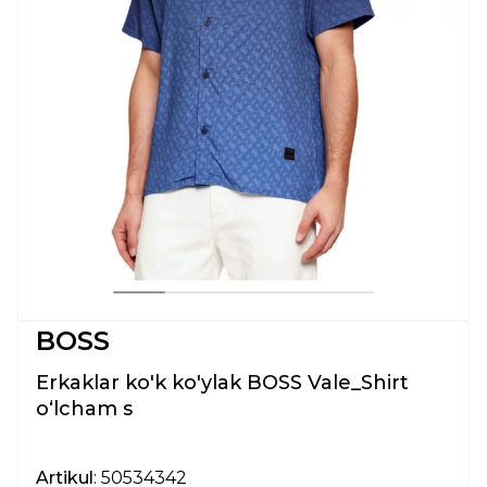
BOSS
Erkaklar ko'k ko'ylak BOSS Vale_Shirt
oʻlcham s
Artikul
: 50534342