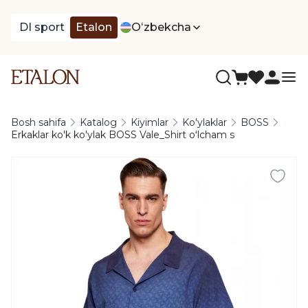
DI sport
Etalon
Oʻzbekcha
Bosh sahifa
Katalog
Kiyimlar
Ko'ylaklar
BOSS
Erkaklar ko'k ko'ylak BOSS Vale_Shirt oʻlcham s