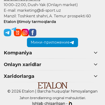
10:00–22:00, Dush-Yak (Onlayn market)
E-mail: marketing@di-sport.uz
Manzil: Toshkent shahri, A. Temur prospekti 60
Etalon ijtimoiy tarmoqlarda
Мини-приложение
Kompaniya
Onlayn xaridlar
Xaridorlarga
© 2026 Etalon | Barcha huquqlar himoyalangan
Jahon brendlarining original mahsulotlari.
Ishlab chiqarilgan -