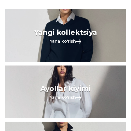
Yangi kollektsiya
Yana koʻrish
Ayollar kiyimi
Yana koʻrish