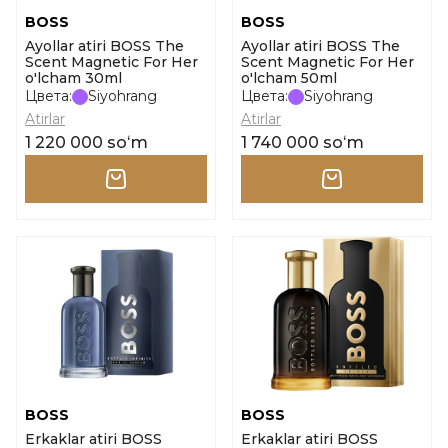
BOSS
BOSS
Ayollar atiri BOSS The
Ayollar atiri BOSS The
Scent Magnetic For Her
Scent Magnetic For Her
o'lcham 30ml
o'lcham 50ml
Цвета:
Siyohrang
Цвета:
Siyohrang
Atirlar
Atirlar
1 220 000 soʻm
1 740 000 soʻm
BOSS
BOSS
Erkaklar atiri BOSS
Erkaklar atiri BOSS