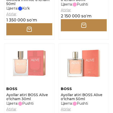
50ml
Цвета:
Pushti
Цвета:
Ko'k
Atirlar
Atirlar
2 150 000 soʻm
1 350 000 soʻm
BOSS
BOSS
Ayollar atiri BOSS Alive
Ayollar atiri BOSS Alive
o'lcham 30ml
o'lcham 50ml
Цвета:
Pushti
Цвета:
Pushti
Atirlar
Atirlar