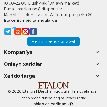
10:00–22:00, Dush-Yak (Onlayn market)
E-mail: marketing@di-sport.uz
Manzil: Toshkent shahri, A. Temur prospekti 60
Etalon ijtimoiy tarmoqlarda
Мини-приложение
Kompaniya
Onlayn xaridlar
Xaridorlarga
© 2026 Etalon | Barcha huquqlar himoyalangan
Jahon brendlarining original mahsulotlari.
Ishlab chiqarilgan -