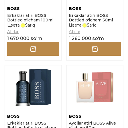
BOSS
BOSS
Erkaklar atiri BOSS
Erkaklar atiri BOSS
Bottled o'lcham 100ml
Bottled o'lcham 50ml
Цвета:
Sariq
Цвета:
Sariq
Atirlar
Atirlar
1 670 000 soʻm
1 260 000 soʻm
BOSS
BOSS
Erkaklar atiri BOSS
Ayollar atiri BOSS Alive
Bottled Infinite o'lcham
o'lcham 80ml