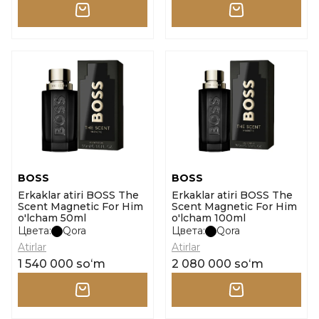
BOSS
BOSS
Erkaklar atiri BOSS The
Erkaklar atiri BOSS The
Scent Magnetic For Him
Scent Magnetic For Him
o'lcham 50ml
o'lcham 100ml
Цвета:
Qora
Цвета:
Qora
Atirlar
Atirlar
1 540 000 soʻm
2 080 000 soʻm