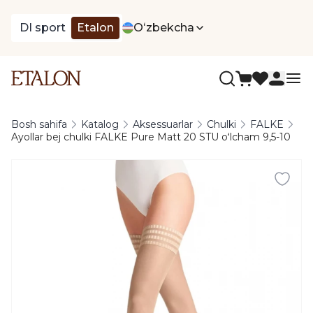
DI sport
Etalon
Oʻzbekcha
Bosh sahifa
Katalog
Aksessuarlar
Chulki
FALKE
Ayollar bej chulki FALKE Pure Matt 20 STU oʻlcham 9,5-10