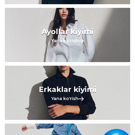
Ayollar kiyimi
Yana koʻrish
Erkaklar kiyimi
Yana koʻrish