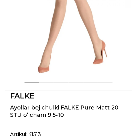
FALKE
Ayollar bej chulki FALKE Pure Matt 20
STU oʻlcham 9,5-10
Artikul
: 41513