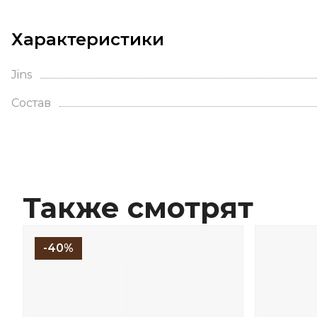
Характеристики
Jins
Состав
Также смотрят
-40%