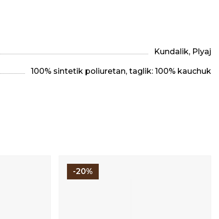
Kundalik, Plyaj
100% sintetik poliuretan, taglik: 100% kauchuk
-20%