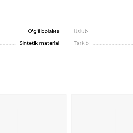
O'g'il bolalие
Uslub
Sintetik material
Tarkibi