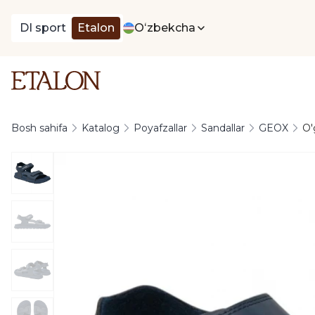
DI sport
Etalon
Oʻzbekcha
Bosh sahifa
Katalog
Poyafzallar
Sandallar
GEOX
O'