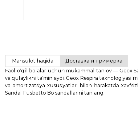
Mahsulot haqida
Доставка и примерка
Faol o‘g‘il bolalar uchun mukammal tanlov — Geox Sand
va qulaylikni ta’minlaydi. Geox Respira texnologiyasi 
va amortizatsiya xususiyatlari bilan harakatda xavfsi
Sandal Fusbetto Bo sandallarini tanlang.