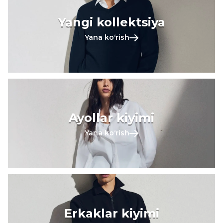
Yangi kollektsiya
Yana koʻrish
Ayollar kiyimi
Yana koʻrish
Erkaklar kiyimi