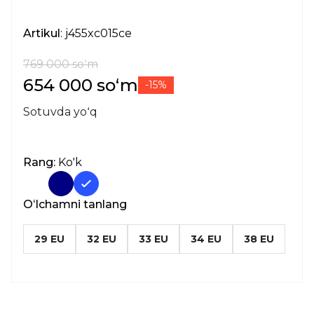
Artikul
: j455xc015ce
769 000 soʻm
654 000 soʻm
-15%
Sotuvda yoʻq
Rang:
Ko'k
Oʻlchamni tanlang
29 EU
32 EU
33 EU
34 EU
38 EU