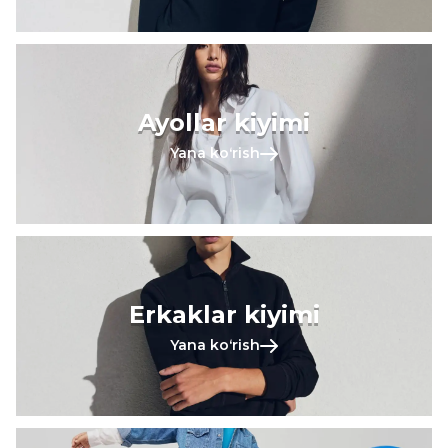
Ayollar kiyimi
Yana koʻrish
Erkaklar kiyimi
Yana koʻrish