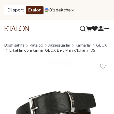
DI sport
Etalon
Oʻzbekcha
Bosh sahifa
Katalog
Aksessuarlar
Kamarlar
GEOX
Erkaklar qora kamar GEOX Belt Man oʻlcham 105