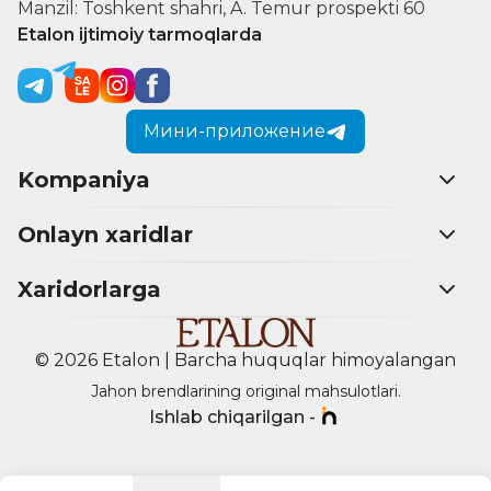
Manzil: Toshkent shahri, A. Temur prospekti 60
Etalon ijtimoiy tarmoqlarda
Мини-приложение
Kompaniya
Onlayn xaridlar
Xaridorlarga
© 2026 Etalon | Barcha huquqlar himoyalangan
Jahon brendlarining original mahsulotlari.
Ishlab chiqarilgan -