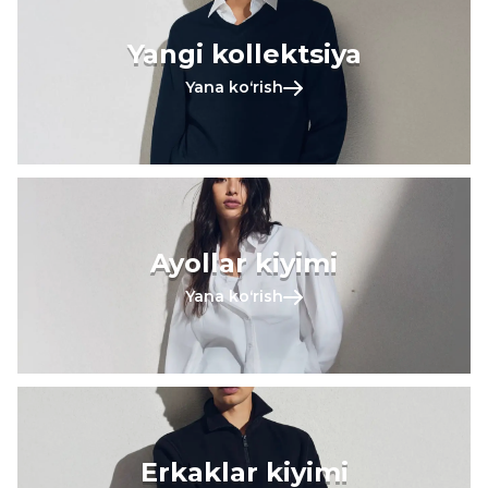
Yangi kollektsiya
Yana koʻrish
Ayollar kiyimi
Yana koʻrish
Erkaklar kiyimi