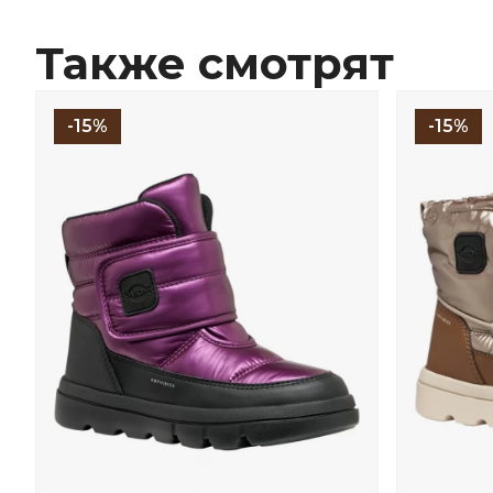
Также смотрят
-15%
-15%