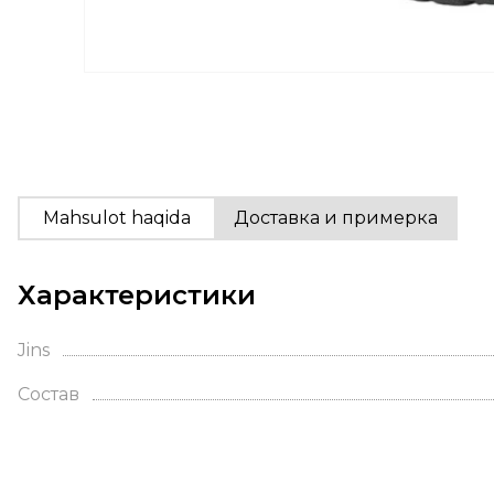
Mahsulot haqida
Доставка и примерка
Характеристики
Jins
Состав