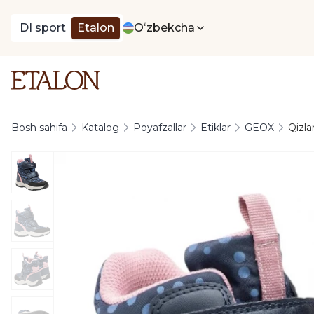
DI sport
Etalon
Oʻzbekcha
Bosh sahifa
Katalog
Poyafzallar
Etiklar
GEOX
Qizla