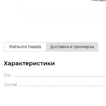
Mahsulot haqida
Доставка и примерка
Характеристики
Jins
Состав