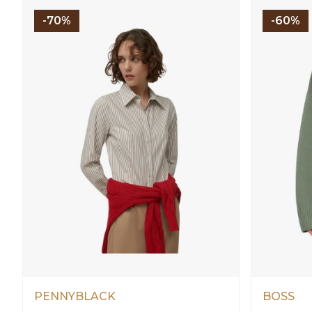
-70%
-60%
PENNYBLACK
BOSS