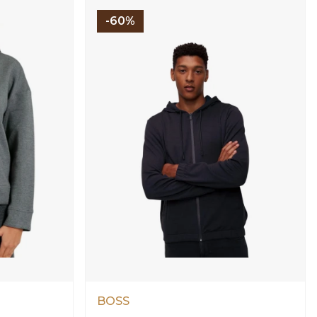
-60%
BOSS