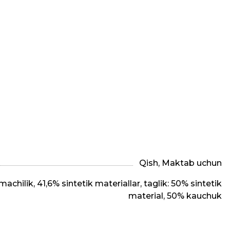
Qish, Maktab uchun
achilik, 41,6% sintetik materiallar, taglik: 50% sintetik
material, 50% kauchuk