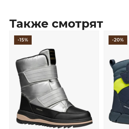
Также смотрят
-15%
-20%