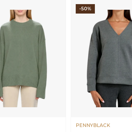
-50%
PENNYBLACK