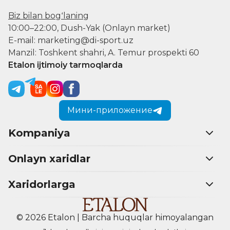
Biz bilan bogʻlaning
10:00–22:00, Dush-Yak (Onlayn market)
E-mail: marketing@di-sport.uz
Manzil: Toshkent shahri, A. Temur prospekti 60
Etalon ijtimoiy tarmoqlarda
Мини-приложение
Kompaniya
Onlayn xaridlar
Xaridorlarga
© 2026 Etalon | Barcha huquqlar himoyalangan