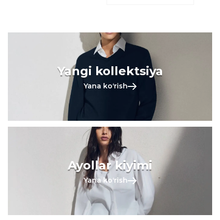
Yangi kollektsiya
Yana koʻrish
Ayollar kiyimi
Yana koʻrish