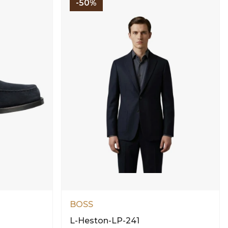
-50%
BOSS
L-Heston-LP-241