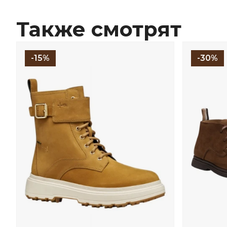
Также смотрят
-15%
-30%