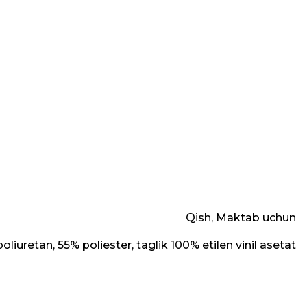
Qish, Maktab uchun
oliuretan, 55% poliester, taglik 100% etilen vinil asetat