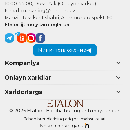
10:00–22:00, Dush-Yak (Onlayn market)
E-mail: marketing@di-sport.uz
Manzil: Toshkent shahri, A. Temur prospekti 60
Etalon ijtimoiy tarmoqlarda
Мини-приложение
Kompaniya
Onlayn xaridlar
Xaridorlarga
© 2026 Etalon | Barcha huquqlar himoyalangan
Jahon brendlarining original mahsulotlari.
Ishlab chiqarilgan -