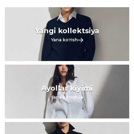
Yangi kollektsiya
Yana koʻrish
Ayollar kiyimi
Yana koʻrish