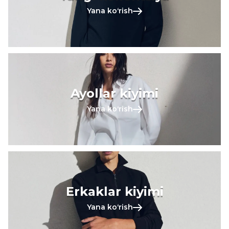
Yana koʻrish
Ayollar kiyimi
Yana koʻrish
Erkaklar kiyimi
Yana koʻrish