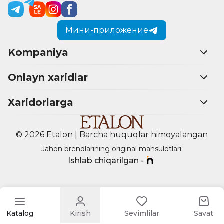
Мини-приложение
Kompaniya
Onlayn xaridlar
Xaridorlarga
© 2026 Etalon | Barcha huquqlar himoyalangan
Jahon brendlarining original mahsulotlari.
Ishlab chiqarilgan -
Katalog
Kirish
Sevimlilar
Savat