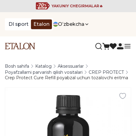
YAKUNIY CHEGIRMALAR🔥
DI sport
Etalon
Oʻzbekcha
Bosh sahifa
Katalog
Aksessuarlar
Poyafzallarni parvarish qilish vositalari
CREP PROTECT
Crep Protect Cure Refill poyabzal uchun tozalovchi eritma