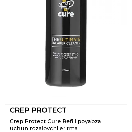
CREP PROTECT
Crep Protect Cure Refill poyabzal
uchun tozalovchi eritma