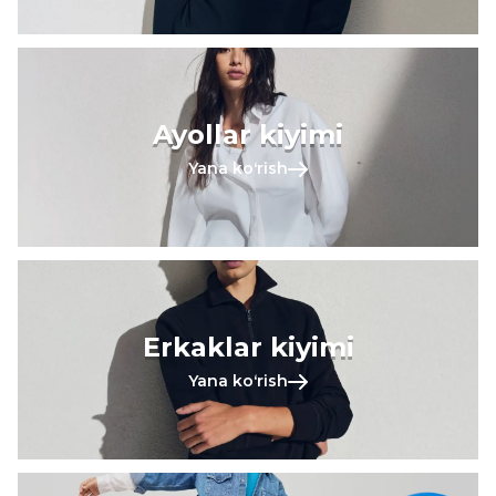
Ayollar kiyimi
Yana koʻrish
Erkaklar kiyimi
Yana koʻrish