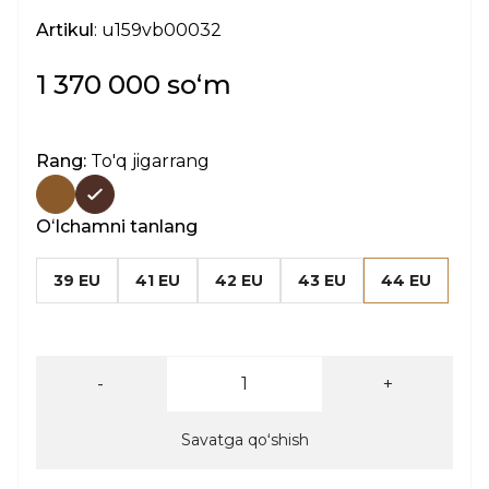
Artikul
: u159vb00032
1 370 000 soʻm
Rang:
To'q jigarrang
Oʻlchamni tanlang
39 EU
41 EU
42 EU
43 EU
44 EU
-
+
Savatga qoʻshish