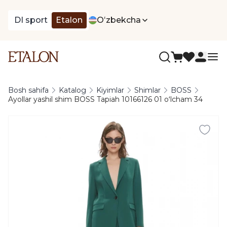
DI sport
Etalon
Oʻzbekcha
Bosh sahifa
Katalog
Kiyimlar
Shimlar
BOSS
Ayollar yashil shim BOSS Tapiah 10166126 01 oʻlcham 34