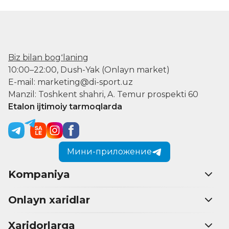
Biz bilan bogʻlaning
10:00–22:00, Dush-Yak (Onlayn market)
E-mail: marketing@di-sport.uz
Manzil: Toshkent shahri, A. Temur prospekti 60
Etalon ijtimoiy tarmoqlarda
Мини-приложение
Kompaniya
Onlayn xaridlar
Xaridorlarga