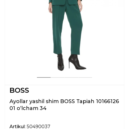
BOSS
Ayollar yashil shim BOSS Tapiah 10166126
01 oʻlcham 34
Artikul
: 50490037